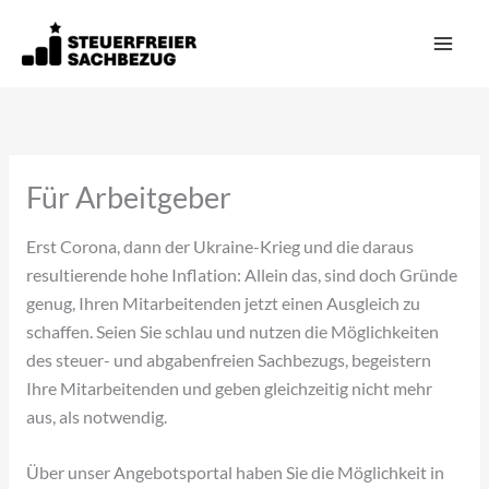
Zum
Inhalt
springen
Für Arbeitgeber
Erst Corona, dann der Ukraine-Krieg und die daraus
resultierende hohe Inflation: Allein das, sind doch Gründe
genug, Ihren Mitarbeitenden jetzt einen Ausgleich zu
schaffen. Seien Sie schlau und nutzen die Möglichkeiten
des steuer- und abgabenfreien Sachbezugs, begeistern
Ihre Mitarbeitenden und geben gleichzeitig nicht mehr
aus, als notwendig.
Über unser Angebotsportal haben Sie die Möglichkeit in